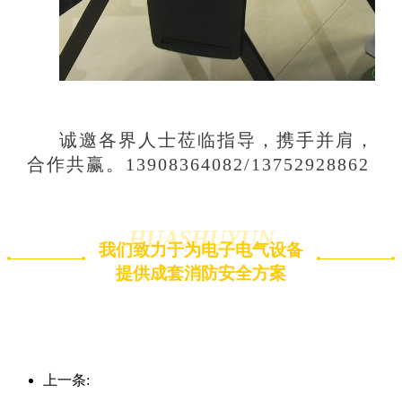
诚邀各界人士莅临指导，携手并肩，
合作共赢。13908364082/13752928862
HUASHUYUN
我们致力于为电子电气设备
提供成套消防安全方案
上一条: