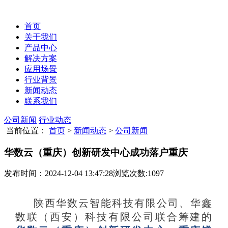
首页
关于我们
产品中心
解决方案
应用场景
行业背景
新闻动态
联系我们
公司新闻
行业动态
当前位置：
首页
>
新闻动态
>
公司新闻
华数云（重庆）创新研发中心成功落户重庆
发布时间：2024-12-04 13:47:28
浏览次数:1097
陕西华数云智能科技有限公司、华鑫
数联（西安）科技有限公司联合筹建的