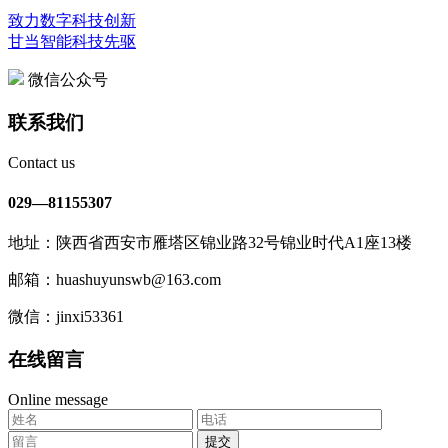
致力数字科技创新
甘当智能科技先驱
微信公众号
联系我们
Contact us
029—81155307
地址：陕西省西安市雁塔区锦业路32号锦业时代A1座13楼
邮箱：huashuyunswb@163.com
微信：jinxi53361
在线留言
Online message
提交