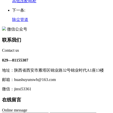
高低压配电柜
下一条:
除尘管道
微信公众号
联系我们
Contact us
029—81155307
地址：陕西省西安市雁塔区锦业路32号锦业时代A1座13楼
邮箱：huashuyunswb@163.com
微信：jinxi53361
在线留言
Online message